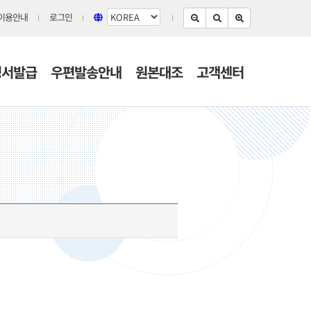
이용안내
로그인
명서발급
우편발송안내
원본대조
고객센터